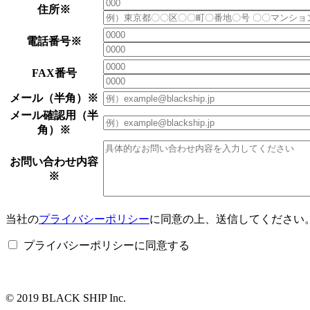
住所
※
電話番号
※
FAX番号
メール（半角）
※
メール確認用（半
角）
※
お問い合わせ内容
※
当社の
プライバシーポリシー
に同意の上、送信してください
プライバシーポリシーに同意する
© 2019 BLACK SHIP Inc.