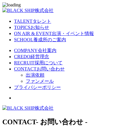
TALENT
タレント
TOPICS
お知らせ
ON AIR & EVENT
出演・イベント情報
SCHOOL
養成所のご案内
COMPANY
会社案内
CREDO
経営理念
RECRUIT
採用について
CONTACT
お問い合わせ
出演依頼
ファンメール
プライバシーポリシー
CONTACT
- お問い合わせ -