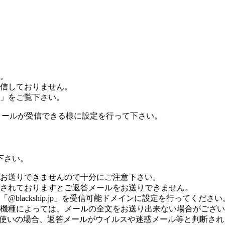
。
信しておりません。
」をご覧下さい。
p」のメールが受信できる様に設定を行って下さい。
下さい。
お送りできませんので十分にご注意下さい。
されておりますとご返答メールをお送りできません。
lackship.jp」を受信可能ドメインに設定を行ってください
機種によっては、メールの全文をお送り出来ない場合がござい
メールをお使いの場合、返答メールがウイルスや迷惑メール等と判断さ