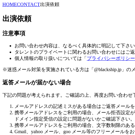
HOME
CONTACT
出演依頼
出演依頼
注意事項
お問い合わせ内容は、なるべく具体的に明記して下さい
タレントのプライベートに関わるお問い合わせにはご返
個人情報の取り扱いについては「
プライバシーポリシー
※迷惑メール対策を実施されている方は「@blackship.j
返答メールが届かない場合
下記の問題が考えられます。ご確認の上、再度お問い合わせ
メールアドレスの記述ミスがある場合はご返答メールを
携帯メールアドレスをご利用の場合、メール拒否設定が
ドメイン指定受信の設定に問題がないかご確認下さい。「@b
携帯メールアドレスをご利用の場合、文字数制限のある
Gmail、yahoo メール、goo メール等のフリー