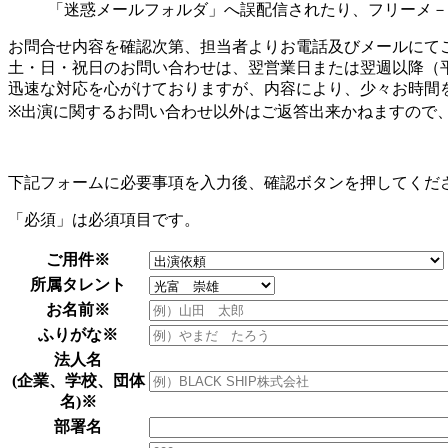
「迷惑メールフォルダ」へ誤配信されたり、フリーメ－
お問合せ内容を確認次第、担当者よりお電話及びメールにて
土・日・祝日のお問い合わせは、翌営業日または翌週以降（
迅速な対応を心がけておりますが、内容により、少々お時間
※出演に関するお問い合わせ以外はご返答出来かねますので
下記フォームに必要事項を入力後、確認ボタンを押してくだ
「必須」は必須項目です。
ご用件
※
所属タレント
お名前
※
ふりがな
※
法人名
(企業、学校、団体
名)
※
部署名